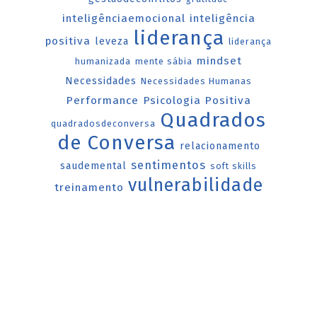
inteligênciaemocional
inteligência
liderança
positiva
leveza
liderança
mindset
humanizada
mente sábia
Necessidades
Necessidades Humanas
Performance
Psicologia Positiva
Quadrados
quadradosdeconversa
de Conversa
relacionamento
sentimentos
saudemental
soft skills
vulnerabilidade
treinamento