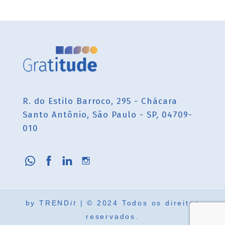
R. do Estilo Barroco, 295 - Chácara
Santo Antônio, São Paulo - SP, 04709-
010
by
TREND
it
| © 2024 Todos os direitos
reservados.