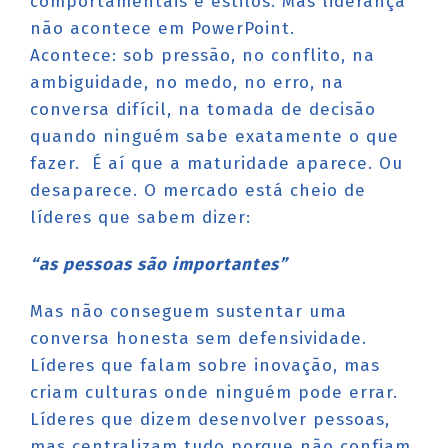
comportamentais e estilos. Mas liderança
não acontece em PowerPoint.
Acontece: sob pressão, no conflito, na
ambiguidade, no medo, no erro, na
conversa difícil, na tomada de decisão
quando ninguém sabe exatamente o que
fazer. É aí que a maturidade aparece. Ou
desaparece. O mercado está cheio de
líderes que sabem dizer:
“as pessoas são importantes”
Mas não conseguem sustentar uma
conversa honesta sem defensividade.
Líderes que falam sobre inovação, mas
criam culturas onde ninguém pode errar.
Líderes que dizem desenvolver pessoas,
mas centralizam tudo porque não confiam