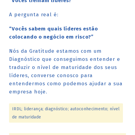
“Vocês treinam líderes?”
A pergunta real é:
“Vocês sabem quais líderes estão
colocando o negócio em risco?”
Nós da Gratitude estamos com um
Diagnóstico que conseguimos entender e
traduzir o nível de maturidade dos seus
líderes, converse conosco para
entendermos como podemos ajudar a sua
empresa hoje.
IRDL; liderança; diagnóstico; autoconhecimento; nível
de maturidade