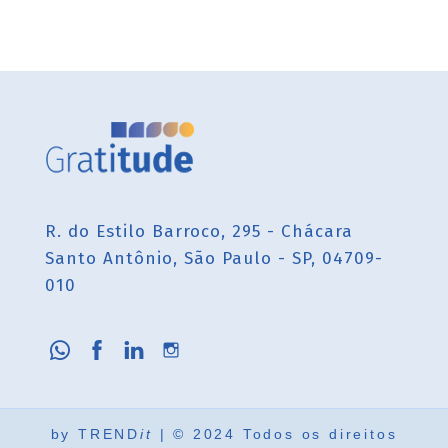
R. do Estilo Barroco, 295 - Chácara
Santo Antônio, São Paulo - SP, 04709-
010
by
TREND
it
| © 2024 Todos os direitos