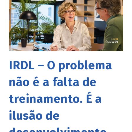
IRDL – O problema
não é a falta de
treinamento. É a
ilusão de