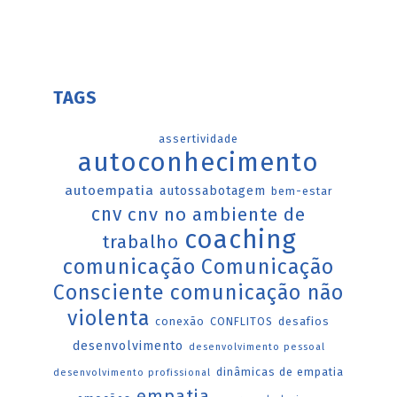
TAGS
assertividade
autoconhecimento
autoempatia
autossabotagem
bem-estar
cnv
cnv no ambiente de
coaching
trabalho
comunicação
Comunicação
Consciente
comunicação não
violenta
conexão
CONFLITOS
desafios
desenvolvimento
desenvolvimento pessoal
dinâmicas de empatia
desenvolvimento profissional
empatia