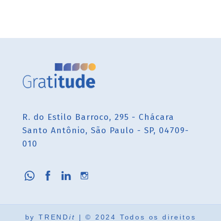
R. do Estilo Barroco, 295 - Chácara
Santo Antônio, São Paulo - SP, 04709-
010
by
TREND
it
| © 2024 Todos os direitos