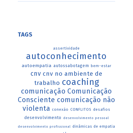
TAGS
assertividade
autoconhecimento
autoempatia
autossabotagem
bem-estar
cnv
cnv no ambiente de
coaching
trabalho
comunicação
Comunicação
Consciente
comunicação não
violenta
conexão
CONFLITOS
desafios
desenvolvimento
desenvolvimento pessoal
dinâmicas de empatia
desenvolvimento profissional