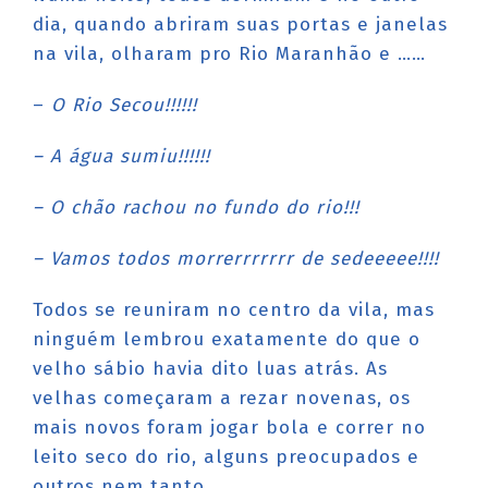
dia, quando abriram suas portas e janelas
na vila, olharam pro Rio Maranhão e ……
–
O Rio Secou!!!!!!
– A água sumiu!!!!!!
– O chão rachou no fundo do rio!!!
– Vamos todos morrerrrrrrr de sedeeeee!!!!
Todos se reuniram no centro da vila, mas
ninguém lembrou exatamente do que o
velho sábio havia dito luas atrás. As
velhas começaram a rezar novenas, os
mais novos foram jogar bola e correr no
leito seco do rio, alguns preocupados e
outros nem tanto.