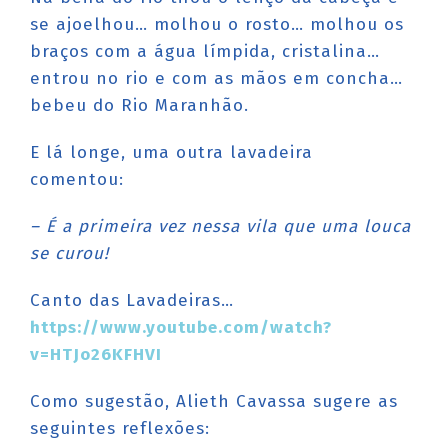
se ajoelhou… molhou o rosto… molhou os
braços com a água límpida, cristalina…
entrou no rio e com as mãos em concha…
bebeu do Rio Maranhão.
E lá longe, uma outra lavadeira
comentou:
– É a primeira vez nessa vila que uma louca
se curou!
Canto das Lavadeiras…
https://www.youtube.com/watch?
v=HTJo26KFHVI
Como sugestão, Alieth Cavassa sugere as
seguintes reflexões: