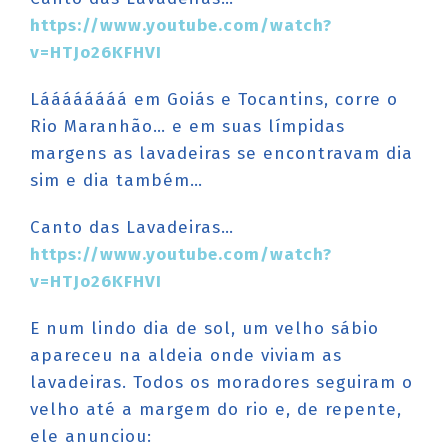
https://www.youtube.com/watch?
v=HTJo26KFHVI
Láááááááá em Goiás e Tocantins, corre o
Rio Maranhão… e em suas límpidas
margens as lavadeiras se encontravam dia
sim e dia também…
Canto das Lavadeiras…
https://www.youtube.com/watch?
v=HTJo26KFHVI
E num lindo dia de sol, um velho sábio
apareceu na aldeia onde viviam as
lavadeiras. Todos os moradores seguiram o
velho até a margem do rio e, de repente,
ele anunciou: