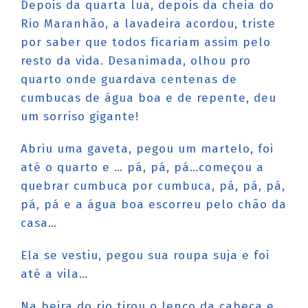
Depois da quarta lua, depois da cheia do
Rio Maranhão, a lavadeira acordou, triste
por saber que todos ficariam assim pelo
resto da vida. Desanimada, olhou pro
quarto onde guardava centenas de
cumbucas de água boa e de repente, deu
um sorriso gigante!
Abriu uma gaveta, pegou um martelo, foi
até o quarto e … pá, pá, pá…começou a
quebrar cumbuca por cumbuca, pá, pá, pá,
pá, pá e a água boa escorreu pelo chão da
casa…
Ela se vestiu, pegou sua roupa suja e foi
até a vila…
Na beira do rio tirou o lenço da cabeça e