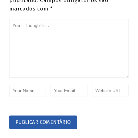
publicado.
Campos obrigatórios são
marcados com
*