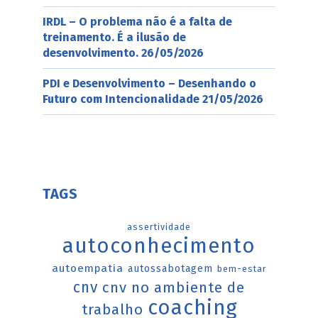
IRDL – O problema não é a falta de
treinamento. É a ilusão de
desenvolvimento.
26/05/2026
PDI e Desenvolvimento – Desenhando o
Futuro com Intencionalidade
21/05/2026
TAGS
assertividade
autoconhecimento
autoempatia
autossabotagem
bem-estar
cnv
cnv no ambiente de
coaching
trabalho